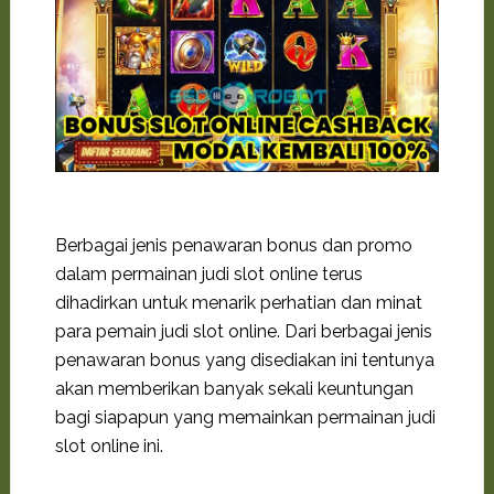
Berbagai jenis penawaran bonus dan promo
dalam permainan judi slot online terus
dihadirkan untuk menarik perhatian dan minat
para pemain judi slot online. Dari berbagai jenis
penawaran bonus yang disediakan ini tentunya
akan memberikan banyak sekali keuntungan
bagi siapapun yang memainkan permainan judi
slot online ini.