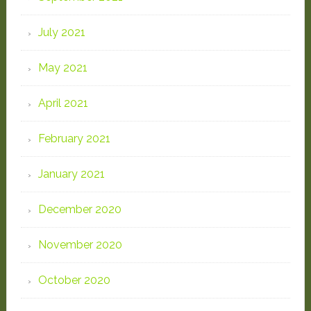
July 2021
May 2021
April 2021
February 2021
January 2021
December 2020
November 2020
October 2020