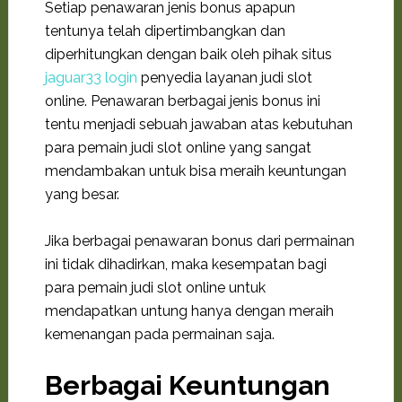
Setiap penawaran jenis bonus apapun
tentunya telah dipertimbangkan dan
diperhitungkan dengan baik oleh pihak situs
jaguar33 login
penyedia layanan judi slot
online. Penawaran berbagai jenis bonus ini
tentu menjadi sebuah jawaban atas kebutuhan
para pemain judi slot online yang sangat
mendambakan untuk bisa meraih keuntungan
yang besar.
Jika berbagai penawaran bonus dari permainan
ini tidak dihadirkan, maka kesempatan bagi
para pemain judi slot online untuk
mendapatkan untung hanya dengan meraih
kemenangan pada permainan saja.
Berbagai Keuntungan