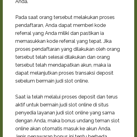
Anda.
Pada saat orang tersebut melakukan proses
pendaftaran, Anda dapat memberi kode
referral yang Anda miliki dan pastikan ia
memasukkan kode referral yang tepat.
Jika
proses pendaftaran yang dilakukan oleh orang
tersebut telah selesai dilakukan dan orang
tersebut telah mendapatkan akun, maka ia
dapat melanjutkan proses transaksi deposit
sebelum bermain judi slot online.
Saat ia telah melalui proses deposit dan terus
aktif untuk bermain judi slot online di situs
penyedia layanan judi slot online yang sama
dengan Anda, maka bonus undang teman slot
online akan otomatis masuk ke akun Anda.
Jenis penawaran bonus ini tentu berbeda