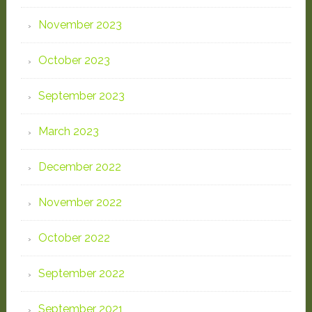
November 2023
October 2023
September 2023
March 2023
December 2022
November 2022
October 2022
September 2022
September 2021