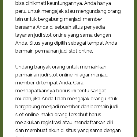
bisa dinikmati keuntungannya. Anda hanya
perlu untuk mengajak atau mengundang orang
lain untuk bergabung menjadi member
bersama Anda di sebuah situs penyedia
layanan judi slot online yang sama dengan
Anda.
Situs yang dipilih sebagai tempat Anda
bermain permainan judi slot online.
Undang banyak orang untuk memainkan
permainan judi slot online ini agar menjadi
member di tempat Anda.
Cara
mendapatkannya bonus ini tentu sangat
mudah, jika Anda telah mengajak orang untuk
bergabung menjadi member dan bermain judi
slot online, maka orang tersebut harus
melakukan registrasi atau mendaftarkan diri
dan membuat akun di situs yang sama dengan