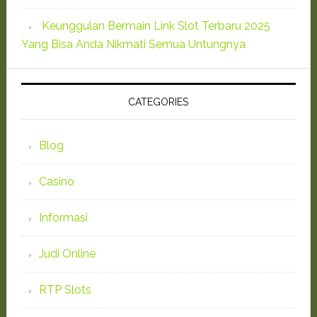
Keunggulan Bermain Link Slot Terbaru 2025
Yang Bisa Anda Nikmati Semua Untungnya
CATEGORIES
Blog
Casino
Informasi
Judi Online
RTP Slots