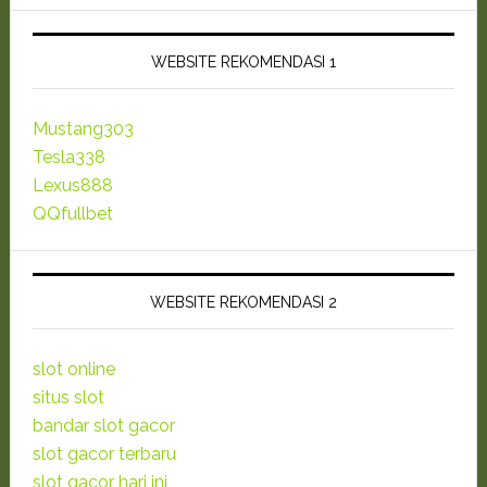
WEBSITE REKOMENDASI 1
Mustang303
Tesla338
Lexus888
QQfullbet
WEBSITE REKOMENDASI 2
slot online
situs slot
bandar slot gacor
slot gacor terbaru
slot gacor hari ini