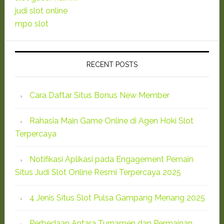
judi slot online
mpo slot
RECENT POSTS
Cara Daftar Situs Bonus New Member
Rahasia Main Game Online di Agen Hoki Slot
Terpercaya
Notifikasi Aplikasi pada Engagement Pemain
Situs Judi Slot Online Resmi Terpercaya 2025
4 Jenis Situs Slot Pulsa Gampang Menang 2025
Perbedaan Antara Turnamen dan Permainan