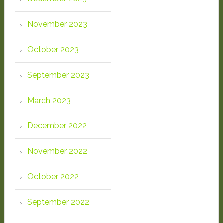
November 2023
October 2023
September 2023
March 2023
December 2022
November 2022
October 2022
September 2022