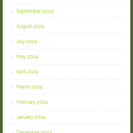
September 2024
August 2024
July 2024
May 2024
April 2024
March 2024
February 2024
January 2024
December 2023