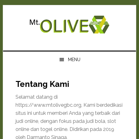
Skip
Skip
Skip
to
to
to
primary
main
primary
navigation
content
sidebar
MENU
Tentang Kami
Selamat datang di
https://www.mtolivegbc.org, Kami berdedikasi
situs ini untuk memberi Anda yang terbaik dari
judi online, dengan fokus pada judi bola, slot
online dan togel online. Didirikan pada 2019
oleh Darmanto Sinaga,