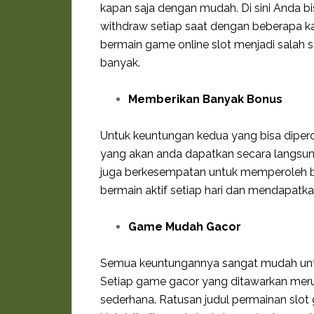
kapan saja dengan mudah. Di sini Anda bi
withdraw setiap saat dengan beberapa ka
bermain game online slot menjadi salah
banyak.
Memberikan Banyak Bonus
Untuk keuntungan kedua yang bisa diper
yang akan anda dapatkan secara langsung.
juga berkesempatan untuk memperoleh b
bermain aktif setiap hari dan mendapatka
Game Mudah Gacor
Semua keuntungannya sangat mudah untuk 
Setiap game gacor yang ditawarkan mer
sederhana. Ratusan judul permainan slot g