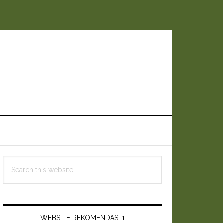
Primary
Search
Sidebar
this
website
WEBSITE REKOMENDASI 1