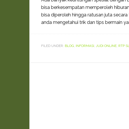
bisa berkesempatan memperoleh hiburan 
bisa diperoleh hingga ratusan juta sec
anda mengetahui trik dan tips bermain ya
FILED UNDER:
BLOG
,
INFORMASI
,
JUDI ONLINE
,
RTP S