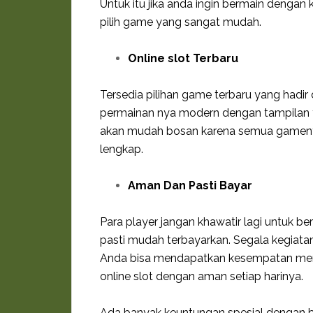
Untuk itu jika anda ingin bermain denga
pilih game yang sangat mudah.
Online slot Terbaru
Tersedia pilihan game terbaru yang hadir
permainan nya modern dengan tampilan 
akan mudah bosan karena semua gamenya 
lengkap.
Aman Dan Pasti Bayar
Para player jangan khawatir lagi untuk 
pasti mudah terbayarkan. Segala kegiata
Anda bisa mendapatkan kesempatan mena
online slot dengan aman setiap harinya.
Ada banyak keuntungan spesial dengan be