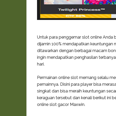
Untuk para penggemar slot online Anda bi
dijamin 100% mendapatkan keuntungan maks
ditawarkan dengan berbagai macam bon
ingin mendapatkan penghasilan terbanyak
hari.
Permainan online slot memang selalu me
pemainnya. Disini para player bisa mer
singkat dan bisa meraih keuntungan secar
keraguan tersebut dan kenali berikut ini
online slot gacor Maxwin.