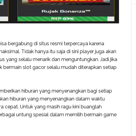
sa bergabung di situs resmi terpercaya karena
imal. Tidak hanya itu saja di sini player juga akan
us yang selalu menarik dan menguntungkan.
Jadi jika
 bermain slot gacor selalu mudah diterapkan setiap
mberikan hiburan yang menyenangkan bagi setiap
asakan hiburan yang menyenangkan dalam waktu
a cepat. Untuk yang masih ragu kini buanglah
 berbagai untung spesial dalam memilih bermain game