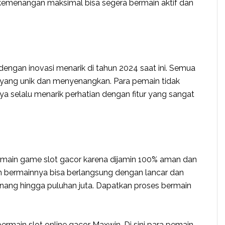
n kemenangan maksimal bisa segera bermain aktif dan
 dengan inovasi menarik di tahun 2024 saat ini. Semua
yang unik dan menyenangkan. Para pemain tidak
selalu menarik perhatian dengan fitur yang sangat
bermain game slot gacor karena dijamin 100% aman dan
n bermainnya bisa berlangsung dengan lancar dan
ng hingga puluhan juta. Dapatkan proses bermain
rmain slot online gacor Maxwin. Di sini para pemain