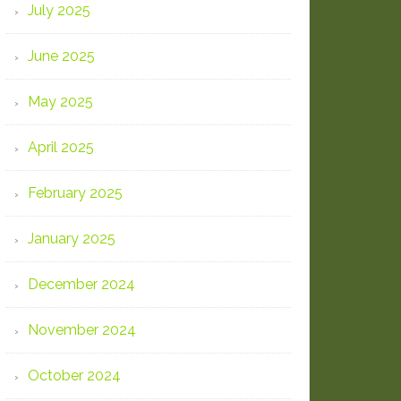
July 2025
June 2025
May 2025
April 2025
February 2025
January 2025
December 2024
November 2024
October 2024