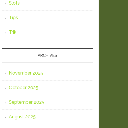
Slots
Tips
Trik
ARCHIVES
November 2025
October 2025
September 2025
August 2025