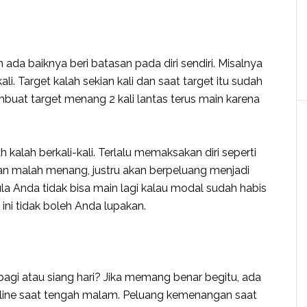
ada baiknya beri batasan pada diri sendiri. Misalnya
i. Target kalah sekian kali dan saat target itu sudah
uat target menang 2 kali lantas terus main karena
 kalah berkali-kali. Terlalu memaksakan diri seperti
n malah menang, justru akan berpeluang menjadi
la Anda tidak bisa main lagi kalau modal sudah habis
 ini tidak boleh Anda lupakan.
agi atau siang hari? Jika memang benar begitu, ada
online saat tengah malam. Peluang kemenangan saat