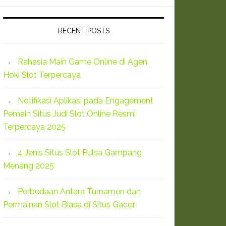
RECENT POSTS
Rahasia Main Game Online di Agen
Hoki Slot Terpercaya
Notifikasi Aplikasi pada Engagement
Pemain Situs Judi Slot Online Resmi
Terpercaya 2025
4 Jenis Situs Slot Pulsa Gampang
Menang 2025
Perbedaan Antara Turnamen dan
Permainan Slot Biasa di Situs Gacor