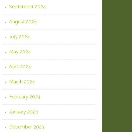
September 2024
August 2024
July 2024
May 2024
April 2024
March 2024
February 2024
January 2024
December 2023