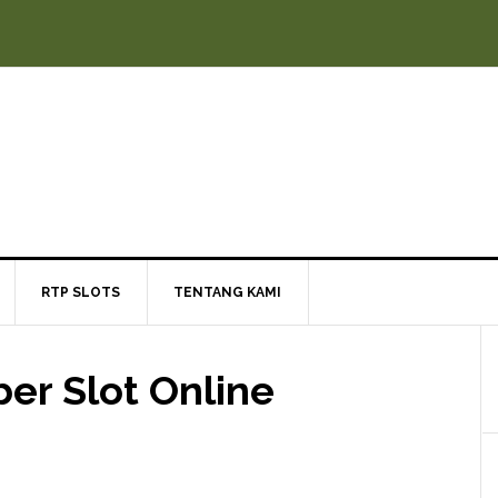
RTP SLOTS
TENTANG KAMI
er Slot Online