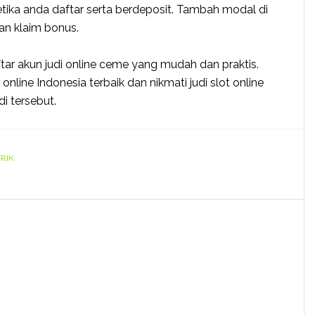
tika anda daftar serta berdeposit. Tambah modal di
an klaim bonus.
tar akun judi online ceme yang mudah dan praktis.
online Indonesia terbaik dan nikmati judi slot online
i tersebut.
TRIK