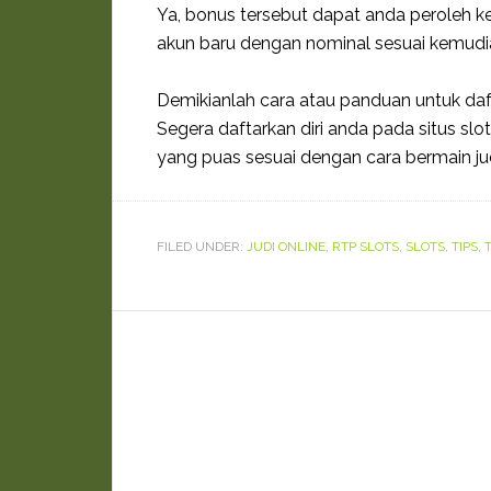
Ya, bonus tersebut dapat anda peroleh ke
akun baru dengan nominal sesuai kemudi
Demikianlah cara atau panduan untuk daf
Segera daftarkan diri anda pada situs slot 
yang puas sesuai dengan cara bermain jud
FILED UNDER:
JUDI ONLINE
,
RTP SLOTS
,
SLOTS
,
TIPS
,