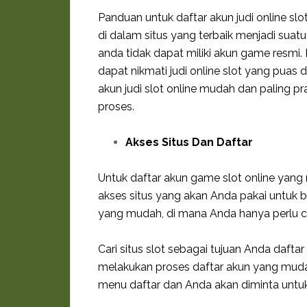
Panduan untuk daftar akun judi online sl
di dalam situs yang terbaik menjadi suatu
anda tidak dapat miliki akun game resmi.
dapat nikmati judi online slot yang puas d
akun judi slot online mudah dan paling pr
proses.
Akses Situs Dan Daftar
Untuk daftar akun game slot online yan
akses situs yang akan Anda pakai untuk be
yang mudah, di mana Anda hanya perlu car
Cari situs slot sebagai tujuan Anda dafta
melakukan proses daftar akun yang muda
menu daftar dan Anda akan diminta untuk 