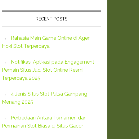
RECENT POSTS
Rahasia Main Game Online di Agen
Hoki Slot Terpercaya
Notifikasi Aplikasi pada Engagement
Pemain Situs Judi Slot Online Resmi
Terpercaya 2025
4 Jenis Situs Slot Pulsa Gampang
Menang 2025
Perbedaan Antara Turnamen dan
Permainan Slot Biasa di Situs Gacor