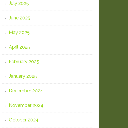
July 2025
June 2025
May 2025
April 2025
February 2025
January 2025
December 2024
November 2024
October 2024