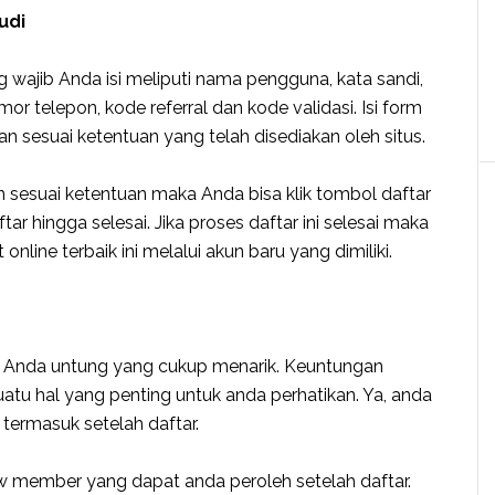
udi
ng wajib Anda isi meliputi nama pengguna, kata sandi,
mor telepon, kode referral dan kode validasi. Isi form
n sesuai ketentuan yang telah disediakan oleh situs.
n sesuai ketentuan maka Anda bisa klik tombol daftar
ar hingga selesai. Jika proses daftar ini selesai maka
online terbaik ini melalui akun baru yang dimiliki.
ri Anda untung yang cukup menarik. Keuntungan
uatu hal yang penting untuk anda perhatikan. Ya, anda
termasuk setelah daftar.
member yang dapat anda peroleh setelah daftar.