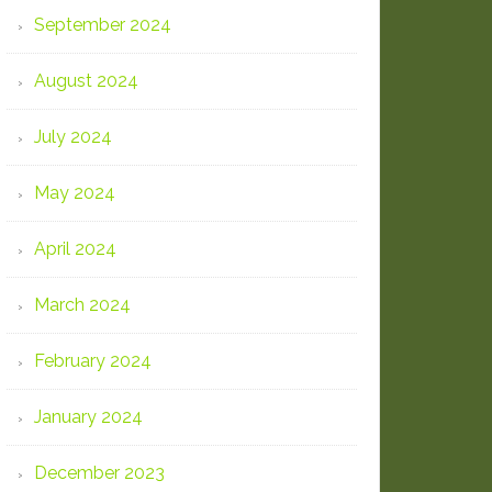
September 2024
August 2024
July 2024
May 2024
April 2024
March 2024
February 2024
January 2024
December 2023