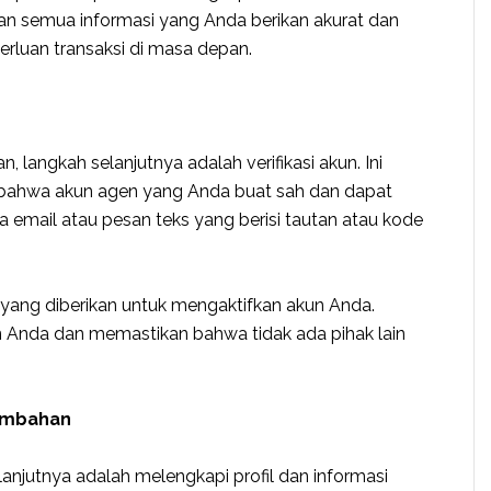
kan semua informasi yang Anda berikan akurat dan
perluan transaksi di masa depan.
 langkah selanjutnya adalah verifikasi akun. Ini
 bahwa akun agen yang Anda buat sah dan dapat
 email atau pesan teks yang berisi tautan atau kode
 yang diberikan untuk mengaktifkan akun Anda.
un Anda dan memastikan bahwa tidak ada pihak lain
Tambahan
elanjutnya adalah melengkapi profil dan informasi