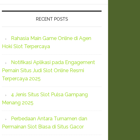
RECENT POSTS
Rahasia Main Game Online di Agen
Hoki Slot Terpercaya
Notifikasi Aplikasi pada Engagement
Pemain Situs Judi Slot Online Resmi
Terpercaya 2025
4 Jenis Situs Slot Pulsa Gampang
Menang 2025
Perbedaan Antara Turnamen dan
Permainan Slot Biasa di Situs Gacor