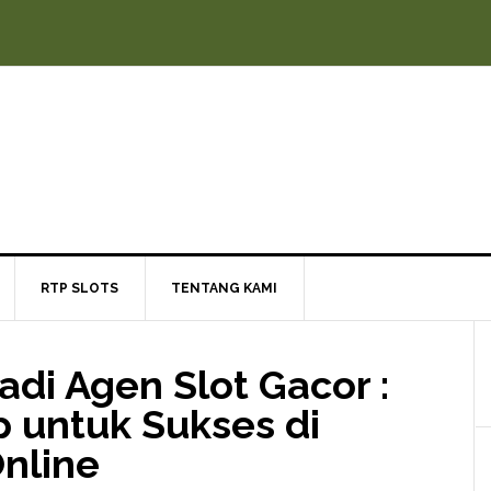
RTP SLOTS
TENTANG KAMI
di Agen Slot Gacor :
 untuk Sukses di
Online