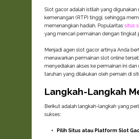
Slot gacor adalah istilah yang digunakan 
kemenangan (RTP) tinggi, sehingga memb
memenangkan hadiah.
Popularitas
situs s
yang mencari permainan dengan tingkat 
Menjadi agen slot gacor artinya Anda ber
menawarkan permainan slot online terse
menyediakan akses ke permainan ini dan 
taruhan yang dilakukan oleh pemain di si
Langkah-Langkah Me
Berikut adalah langkah-langkah yang per
sukses:
Pilih Situs atau Platform Slot G