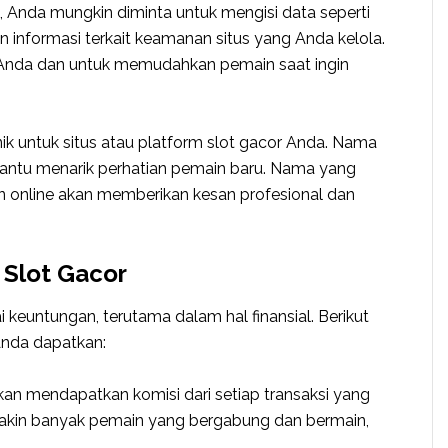
 Anda mungkin diminta untuk mengisi data seperti
informasi terkait keamanan situs yang Anda kelola.
is Anda dan untuk memudahkan pemain saat ingin
ik untuk situs atau platform slot gacor Anda.
Nama
antu menarik perhatian pemain baru. Nama yang
an online akan memberikan kesan profesional dan
Slot Gacor
 keuntungan, terutama dalam hal finansial. Berikut
Anda dapatkan:
kan mendapatkan komisi dari setiap transaksi yang
emakin banyak pemain yang bergabung dan bermain,