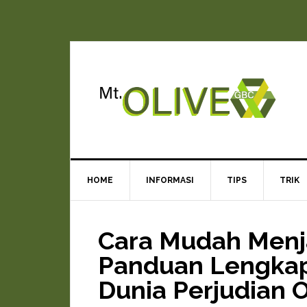
Skip
Skip
Skip
to
to
to
primary
main
primary
navigation
content
sidebar
HOME
INFORMASI
TIPS
TRIK
Cara Mudah Menja
Panduan Lengkap
Dunia Perjudian 