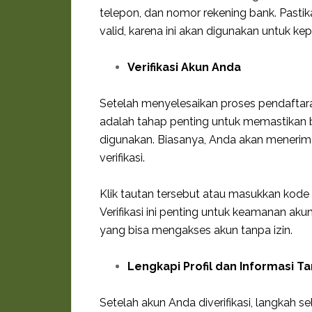
telepon, dan nomor rekening bank. Pasti
valid, karena ini akan digunakan untuk ke
Verifikasi Akun Anda
Setelah menyelesaikan proses pendaftaran,
adalah tahap penting untuk memastikan
digunakan. Biasanya, Anda akan menerima
verifikasi.
Klik tautan tersebut atau masukkan kode
Verifikasi ini penting untuk keamanan ak
yang bisa mengakses akun tanpa izin.
Lengkapi Profil dan Informasi 
Setelah akun Anda diverifikasi, langkah s