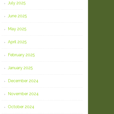
July 2025
June 2025
May 2025
April 2025
February 2025
January 2025
December 2024
November 2024
October 2024