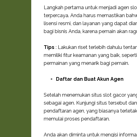
Langkah pertama untuk menjadi agen slot
terpercaya. Anda harus memastikan bahwa 
lisensi resmi, dan layanan yang dapat di
bagi bisnis Anda, karena pemain akan ragu
Tips
: Lakukan riset terlebih dahulu tenta
memiliki fitur keamanan yang baik, sepert
permainan yang menarik bagi pemain.
Daftar dan Buat Akun Agen
Setelah menemukan situs slot gacor yang
sebagai agen. Kunjungi situs tersebut dan
pendaftaran agen, yang biasanya terletak
memulai proses pendaftaran.
Anda akan diminta untuk mengisi informas