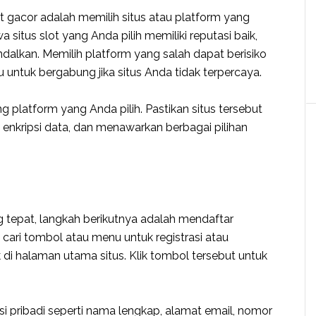
 gacor adalah memilih situs atau platform yang
situs slot yang Anda pilih memiliki reputasi baik,
andalkan.
Memilih platform yang salah dapat berisiko
 untuk bergabung jika situs Anda tidak terpercaya.
ng platform yang Anda pilih. Pastikan situs tersebut
i enkripsi data, dan menawarkan berbagai pilihan
 tepat, langkah berikutnya adalah mendaftar
 cari tombol atau menu untuk registrasi atau
 di halaman utama situs. Klik tombol tersebut untuk
i pribadi seperti nama lengkap, alamat email, nomor