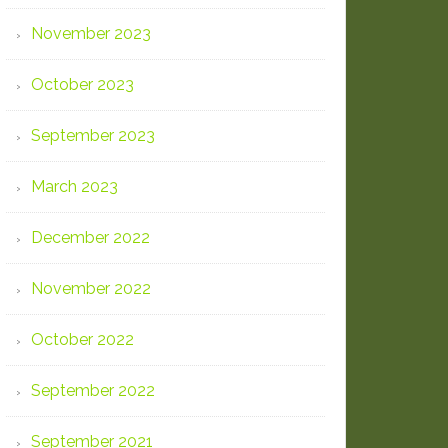
November 2023
October 2023
September 2023
March 2023
December 2022
November 2022
October 2022
September 2022
September 2021