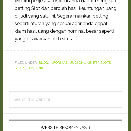
Melalui penjelasan kali ini anda dapat mengikuti
betting Slot dan peroleh hasil keuntungan uang
di judi yang satu ini. Segera mainkan betting
seperti aturan yang sesuai agar anda dapat
klaim hasil uang dengan nominal besar seperti
yang ditawarkan oleh situs.
FILED UNDER:
BLOG
,
INFORMASI
,
JUDI ONLINE
,
RTP SLOTS
,
SLOTS
,
TIPS
,
TRIK
Primary
Search
Sidebar
this
website
WEBSITE REKOMENDASI 1