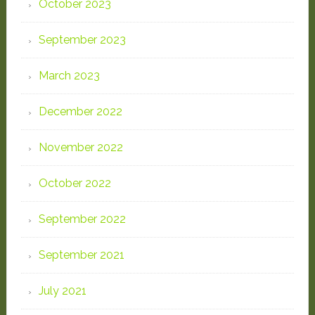
October 2023
September 2023
March 2023
December 2022
November 2022
October 2022
September 2022
September 2021
July 2021