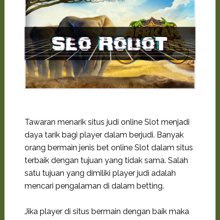
Tawaran menarik situs judi online Slot menjadi
daya tarik bagi player dalam berjudi. Banyak
orang bermain jenis bet online Slot dalam situs
terbaik dengan tujuan yang tidak sama. Salah
satu tujuan yang dimiliki player judi adalah
mencari pengalaman di dalam betting.
Jika player di situs bermain dengan baik maka