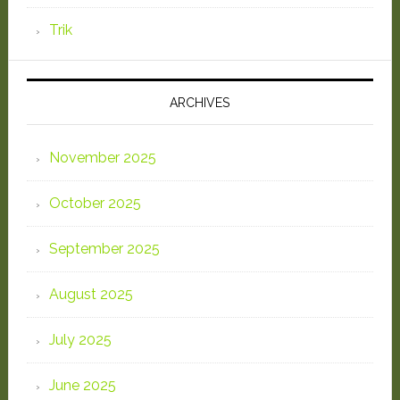
Trik
ARCHIVES
November 2025
October 2025
September 2025
August 2025
July 2025
June 2025