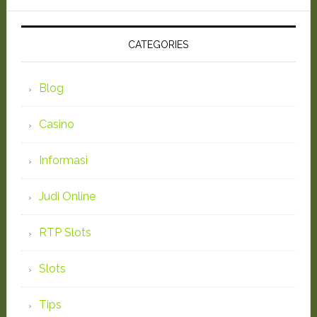
CATEGORIES
Blog
Casino
Informasi
Judi Online
RTP Slots
Slots
Tips