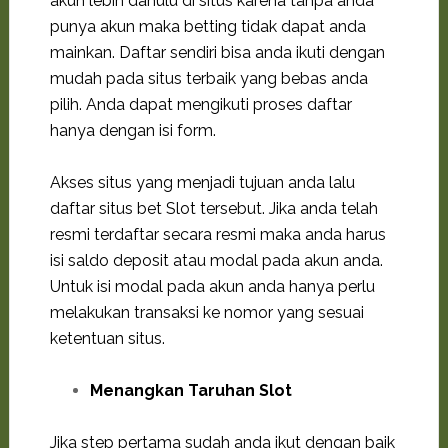
akun lebih dahulu di situs karena tanpa anda
punya akun maka betting tidak dapat anda
mainkan. Daftar sendiri bisa anda ikuti dengan
mudah pada situs terbaik yang bebas anda
pilih. Anda dapat mengikuti proses daftar
hanya dengan isi form.
Akses situs yang menjadi tujuan anda lalu
daftar situs bet Slot tersebut. Jika anda telah
resmi terdaftar secara resmi maka anda harus
isi saldo deposit atau modal pada akun anda.
Untuk isi modal pada akun anda hanya perlu
melakukan transaksi ke nomor yang sesuai
ketentuan situs.
Menangkan Taruhan Slot
Jika step pertama sudah anda ikut dengan baik