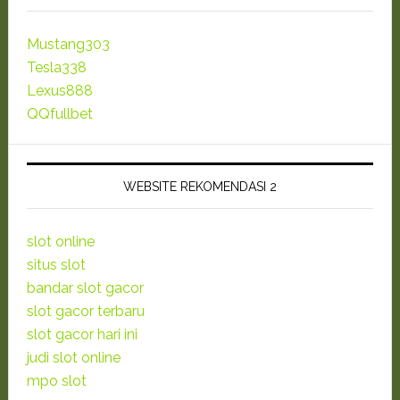
Mustang303
Tesla338
Lexus888
QQfullbet
WEBSITE REKOMENDASI 2
slot online
situs slot
bandar slot gacor
slot gacor terbaru
slot gacor hari ini
judi slot online
mpo slot