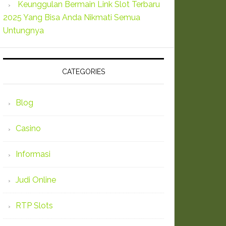
Keunggulan Bermain Link Slot Terbaru
2025 Yang Bisa Anda Nikmati Semua
Untungnya
CATEGORIES
Blog
Casino
Informasi
Judi Online
RTP Slots