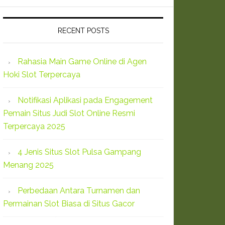
RECENT POSTS
Rahasia Main Game Online di Agen
Hoki Slot Terpercaya
Notifikasi Aplikasi pada Engagement
Pemain Situs Judi Slot Online Resmi
Terpercaya 2025
4 Jenis Situs Slot Pulsa Gampang
Menang 2025
Perbedaan Antara Turnamen dan
Permainan Slot Biasa di Situs Gacor