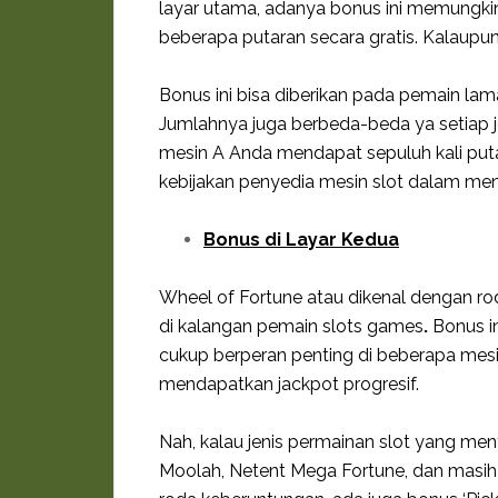
layar utama, adanya bonus ini memungki
beberapa putaran secara gratis. Kalaupun
Bonus ini bisa diberikan pada pemain lam
Jumlahnya juga berbeda-beda ya setiap je
mesin A Anda mendapat sepuluh kali putar
kebijakan penyedia mesin slot dalam men
Bonus di Layar Kedua
Wheel of Fortune atau dikenal dengan r
di kalangan pemain slots games
.
Bonus in
cukup berperan penting di beberapa mesin
mendapatkan jackpot progresif.
Nah, kalau jenis permainan slot yang me
Moolah, Netent Mega Fortune, dan masih b