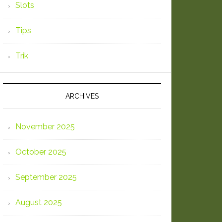
Slots
Tips
Trik
ARCHIVES
November 2025
October 2025
September 2025
August 2025