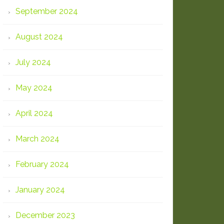
September 2024
August 2024
July 2024
May 2024
April 2024
March 2024
February 2024
January 2024
December 2023