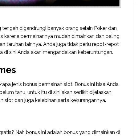
g tengah digandrungi banyak orang selain Poker dan
las karena permainannya mudah dimainkan dan paling
 taruhan lainnya. Anda juga tidak perlu repot-repot
a di sini Anda akan mengandalkan keberuntungan.
ames
rapa jenis bonus permainan slot. Bonus ini bisa Anda
um tahu, untuk itu di sini akan sedikit dijelaskan
n slot dan juga kelebihan serta kekurangannya.
 gratis? Nah bonus ini adalah bonus yang dimainkan di