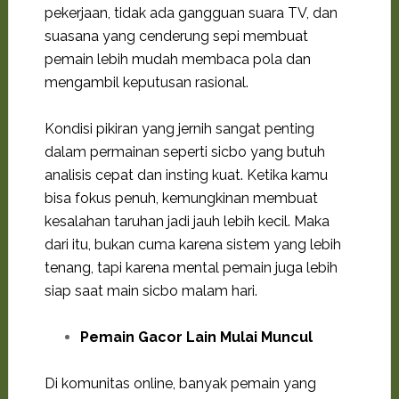
pekerjaan, tidak ada gangguan suara TV, dan
suasana yang cenderung sepi membuat
pemain lebih mudah membaca pola dan
mengambil keputusan rasional.
Kondisi pikiran yang jernih sangat penting
dalam permainan seperti sicbo yang butuh
analisis cepat dan insting kuat. Ketika kamu
bisa fokus penuh, kemungkinan membuat
kesalahan taruhan jadi jauh lebih kecil. Maka
dari itu, bukan cuma karena sistem yang lebih
tenang, tapi karena mental pemain juga lebih
siap saat main sicbo malam hari.
Pemain Gacor Lain Mulai Muncul
Di komunitas online, banyak pemain yang