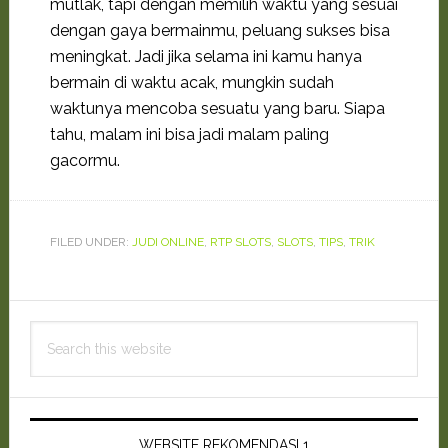
mutlak, tapi dengan memilih waktu yang sesuai
dengan gaya bermainmu, peluang sukses bisa
meningkat. Jadi jika selama ini kamu hanya
bermain di waktu acak, mungkin sudah
waktunya mencoba sesuatu yang baru. Siapa
tahu, malam ini bisa jadi malam paling
gacormu.
FILED UNDER:
JUDI ONLINE
,
RTP SLOTS
,
SLOTS
,
TIPS
,
TRIK
Primary
Search
Sidebar
this
website
WEBSITE REKOMENDASI 1