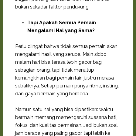
bukan sekadar faktor pendukung.
Tapi Apakah Semua Pemain
Mengalami Hal yang Sama?
Perlu diingat bahwa tidak semua pemain akan
mengalami hasil yang serupa. Main sicbo
malam hari bisa terasa lebih gacor bagi
sebagian orang, tapi tidak menutup
kemungkinan bagi pemain lain justru merasa
sebaliknya. Setiap pemain punya ritme, insting,
dan gaya bermain yang berbeda.
Namun satu hal yang bisa dipastikan: waktu
bermain memang memengaruhi suasana hati,
fokus, dan kualitas permainan. Jadi bukan soal
jam berapa yang paling gacor, tapi lebih ke